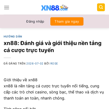
Chuyển
đến
nội
dung
Đăng nhập
Tham gia ngay
HƯỚNG DẪN
xn88: Đánh giá và giới thiệu nền tảng
cá cược trực tuyến
ĐÃ ĐĂNG TRÊN
2026-07-02
BỞI
ROSE
Giới thiệu về xn88
xn88 là nền tảng cá cược trực tuyến nổi tiếng, cung
cấp các trò chơi casino, sòng bạc, thể thao và dịch vụ
thanh toán an toàn, nhanh chóng.