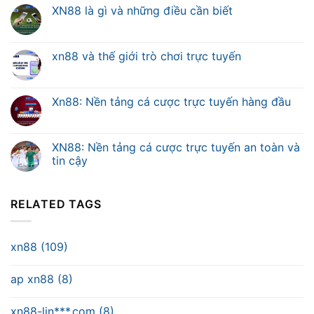
XN88 là gì và những điều cần biết
xn88 và thế giới trò chơi trực tuyến
Xn88: Nền tảng cá cược trực tuyến hàng đầu
XN88: Nền tảng cá cược trực tuyến an toàn và
tin cậy
RELATED TAGS
xn88 (109)
ap xn88 (8)
xn88-lin***.com (8)