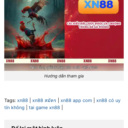
Hướng dẫn tham gia
Tags:
xn88
|
xn88 สมัคร
|
xn88 app com
|
xn88 có uy
tín không
|
tai game xn88
|