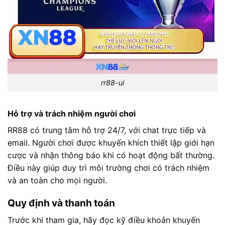
rr88-ui
Hỗ trợ và trách nhiệm người chơi
RR88 có trung tâm hỗ trợ 24/7, với chat trực tiếp và
email. Người chơi được khuyến khích thiết lập giới hạn
cược và nhận thông báo khi có hoạt động bất thường.
Điều này giúp duy trì môi trường chơi có trách nhiệm
và an toàn cho mọi người.
Quy định và thanh toán
Trước khi tham gia, hãy đọc kỹ điều khoản khuyến