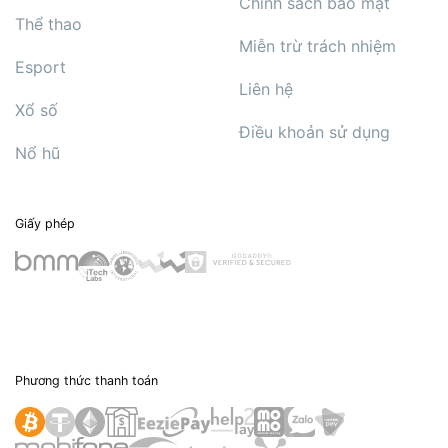
Chính sách bảo mật
Thể thao
Miễn trừ trách nhiệm
Esport
Liên hệ
Xổ số
Điều khoản sử dụng
Nổ hũ
Giấy phép
Phương thức thanh toán