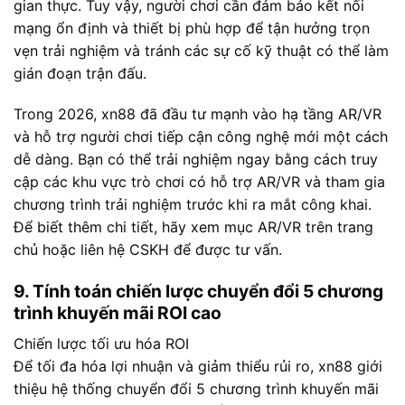
gian thực. Tuy vậy, người chơi cần đảm bảo kết nối
mạng ổn định và thiết bị phù hợp để tận hưởng trọn
vẹn trải nghiệm và tránh các sự cố kỹ thuật có thể làm
gián đoạn trận đấu.
Trong 2026, xn88 đã đầu tư mạnh vào hạ tầng AR/VR
và hỗ trợ người chơi tiếp cận công nghệ mới một cách
dễ dàng. Bạn có thể trải nghiệm ngay bằng cách truy
cập các khu vực trò chơi có hỗ trợ AR/VR và tham gia
chương trình trải nghiệm trước khi ra mắt công khai.
Để biết thêm chi tiết, hãy xem mục AR/VR trên trang
chủ hoặc liên hệ CSKH để được tư vấn.
9. Tính toán chiến lược chuyển đổi 5 chương
trình khuyến mãi ROI cao
Chiến lược tối ưu hóa ROI
Để tối đa hóa lợi nhuận và giảm thiểu rủi ro, xn88 giới
thiệu hệ thống chuyển đổi 5 chương trình khuyến mãi