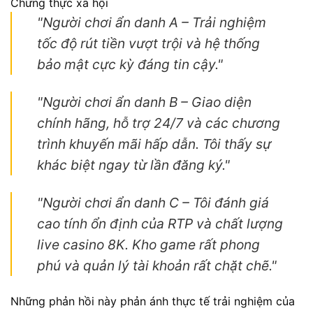
Chứng thực xã hội
"Người chơi ẩn danh A – Trải nghiệm
tốc độ rút tiền vượt trội và hệ thống
bảo mật cực kỳ đáng tin cậy."
"Người chơi ẩn danh B – Giao diện
chính hãng, hỗ trợ 24/7 và các chương
trình khuyến mãi hấp dẫn. Tôi thấy sự
khác biệt ngay từ lần đăng ký."
"Người chơi ẩn danh C – Tôi đánh giá
cao tính ổn định của RTP và chất lượng
live casino 8K. Kho game rất phong
phú và quản lý tài khoản rất chặt chẽ."
Những phản hồi này phản ánh thực tế trải nghiệm của