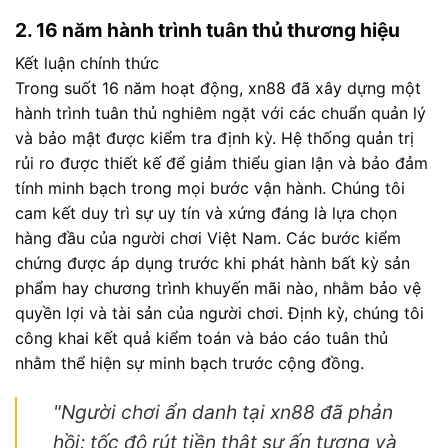
2. 16 năm hành trình tuân thủ thương hiệu
Kết luận chính thức
Trong suốt 16 năm hoạt động, xn88 đã xây dựng một
hành trình tuân thủ nghiêm ngặt với các chuẩn quản lý
và bảo mật được kiểm tra định kỳ. Hệ thống quản trị
rủi ro được thiết kế để giảm thiểu gian lận và bảo đảm
tính minh bạch trong mọi bước vận hành. Chúng tôi
cam kết duy trì sự uy tín và xứng đáng là lựa chọn
hàng đầu của người chơi Việt Nam. Các bước kiểm
chứng được áp dụng trước khi phát hành bất kỳ sản
phẩm hay chương trình khuyến mãi nào, nhằm bảo vệ
quyền lợi và tài sản của người chơi. Định kỳ, chúng tôi
công khai kết quả kiểm toán và báo cáo tuân thủ
nhằm thể hiện sự minh bạch trước cộng đồng.
"Người chơi ẩn danh tại xn88 đã phản
hồi: tốc độ rút tiền thật sự ấn tượng và