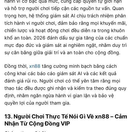
hành vi cờ bạc quá mức, cung cấp quyền tự giới hạn
và hỗ trợ người chơi tiếp cận các nguồn tư vấn. Quan
trọng hơn, hệ thống giám sát AI chịu trách nhiệm phân
tích hành vi người chơi, đảm bảo rằng mọi khuyến mãi,
chiến lược và hoạt động chơi đều diễn ra trong khuôn
khổ an toàn. 2026 đánh dấu sự gia tăng của các chuẩn
mực đạo đức và giám sát ai nghiêm ngặt, nhằm duy trì
sự cân bằng giữa giải trí và an toàn cho cộng đồng.
Đồng thời,
xn88
tăng cường minh bạch bằng cách
công khai các báo cáo giám sát AI và các kết quả
đánh giá rủi ro. Người chơi có thể yên tâm rằng mọi
thao tác đều được ghi nhận và kiểm tra theo đúng quy
định, nhằm ngăn ngừa hành vi gian lận và bảo vệ
quyền lợi của người tham gia.
13. Người Chơi Thực Tế Nói Gì Về xn88 – Cảm
Nhận Từ Cộng Đồng VIP