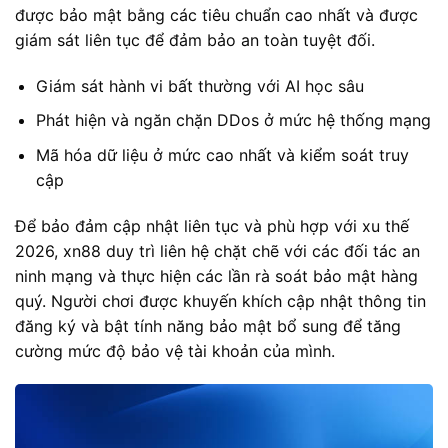
được bảo mật bằng các tiêu chuẩn cao nhất và được
giám sát liên tục để đảm bảo an toàn tuyệt đối.
Giám sát hành vi bất thường với AI học sâu
Phát hiện và ngăn chặn DDos ở mức hệ thống mạng
Mã hóa dữ liệu ở mức cao nhất và kiểm soát truy
cập
Để bảo đảm cập nhật liên tục và phù hợp với xu thế
2026, xn88 duy trì liên hệ chặt chẽ với các đối tác an
ninh mạng và thực hiện các lần rà soát bảo mật hàng
quý. Người chơi được khuyến khích cập nhật thông tin
đăng ký và bật tính năng bảo mật bổ sung để tăng
cường mức độ bảo vệ tài khoản của mình.