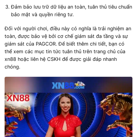
Đảm bảo lưu trữ dữ liệu an toàn, tuân thủ tiêu chuẩn
bảo mật và quyền riêng tư.
Đối với người chơi, điều này có nghĩa là trải nghiệm an
toàn, được bảo vệ bởi cơ chế giám sát đa tầng và sự
giám sát của PAGCOR. Để biết thêm chi tiết, bạn có
thể xem các mục tin tức tuân thủ trên trang chủ của
xn88 hoặc liên hệ CSKH để được giải đáp nhanh
chóng.