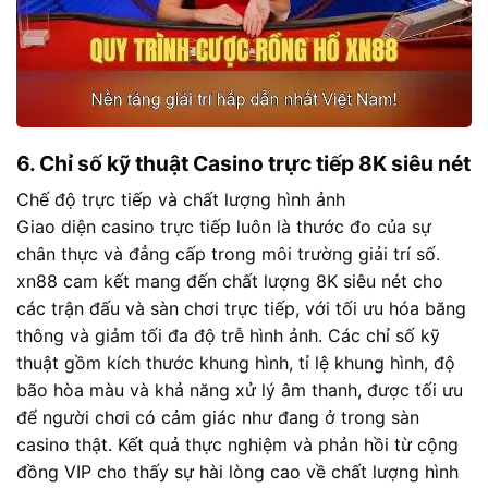
6. Chỉ số kỹ thuật Casino trực tiếp 8K siêu nét
Chế độ trực tiếp và chất lượng hình ảnh
Giao diện casino trực tiếp luôn là thước đo của sự
chân thực và đẳng cấp trong môi trường giải trí số.
xn88 cam kết mang đến chất lượng 8K siêu nét cho
các trận đấu và sàn chơi trực tiếp, với tối ưu hóa băng
thông và giảm tối đa độ trễ hình ảnh. Các chỉ số kỹ
thuật gồm kích thước khung hình, tỉ lệ khung hình, độ
bão hòa màu và khả năng xử lý âm thanh, được tối ưu
để người chơi có cảm giác như đang ở trong sàn
casino thật. Kết quả thực nghiệm và phản hồi từ cộng
đồng VIP cho thấy sự hài lòng cao về chất lượng hình