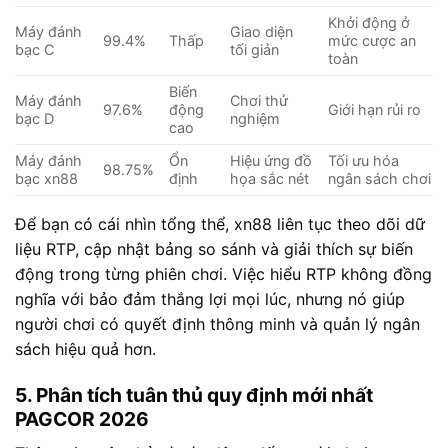
Khởi động ở
Máy đánh
Giao diện
99.4%
Thấp
mức cược an
bạc C
tối giản
toàn
Biến
Máy đánh
Chơi thử
97.6%
động
Giới hạn rủi ro
bạc D
nghiệm
cao
Máy đánh
Ổn
Hiệu ứng đồ
Tối ưu hóa
98.75%
bạc xn88
định
họa sắc nét
ngân sách chơi
Để bạn có cái nhìn tổng thể, xn88 liên tục theo dõi dữ
liệu RTP, cập nhật bảng so sánh và giải thích sự biến
động trong từng phiên chơi. Việc hiểu RTP không đồng
nghĩa với bảo đảm thắng lợi mọi lúc, nhưng nó giúp
người chơi có quyết định thông minh và quản lý ngân
sách hiệu quả hơn.
5. Phân tích tuân thủ quy định mới nhất
PAGCOR 2026