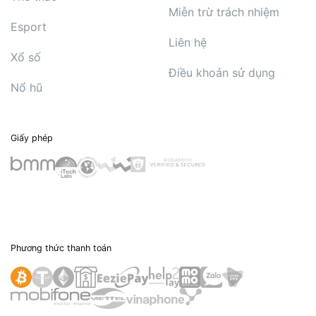
Miễn trừ trách nhiệm
Esport
Liên hệ
Xổ số
Điều khoản sử dụng
Nổ hũ
Giấy phép
Phương thức thanh toán