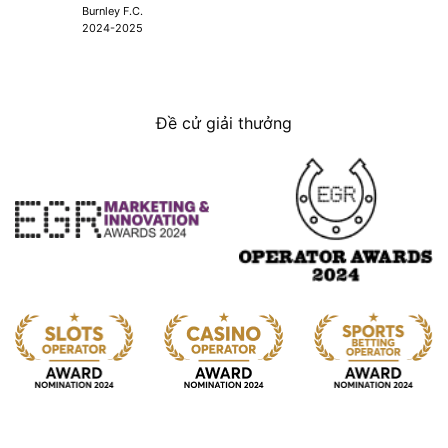
Burnley F.C.
2024-2025
Đề cử giải thưởng