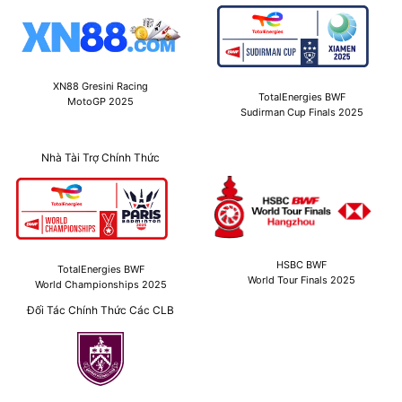
XN88 Gresini Racing
TotalEnergies BWF
MotoGP 2025
Sudirman Cup Finals 2025
Nhà Tài Trợ Chính Thức
HSBC BWF
TotalEnergies BWF
World Tour Finals 2025
World Championships 2025
Đối Tác Chính Thức Các CLB