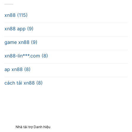
xn88 (115)
xn88 app (9)
game xn88 (9)
xn88-lin***.com (8)
ap xn88 (8)
cách tải xn88 (8)
Nhà tài trợ Danh hiệu