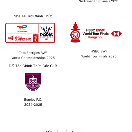
Sudirman Cup Finals 2025
Nhà Tài Trợ Chính Thức
HSBC BWF
TotalEnergies BWF
World Tour Finals 2025
World Championships 2025
Đối Tác Chính Thức Các CLB
Burnley F.C.
2024-2025