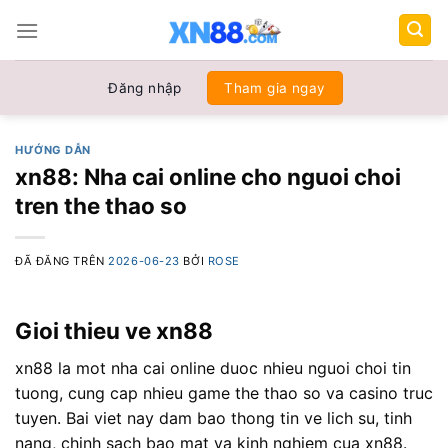
Chuyển
đến
nội
dung
Đăng nhập
Tham gia ngay
HƯỚNG DẪN
xn88: Nha cai online cho nguoi choi
tren the thao so
ĐÃ ĐĂNG TRÊN
2026-06-23
BỞI
ROSE
Gioi thieu ve xn88
xn88 la mot nha cai online duoc nhieu nguoi choi tin
tuong, cung cap nhieu game the thao so va casino truc
tuyen. Bai viet nay dam bao thong tin ve lich su, tinh
nang, chinh sach bao mat va kinh nghiem cua xn88.