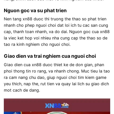
Nguon goc va su phat trien
Nen tang xn88 duoc thi truong the thao so phat trien
nhanh cho phep nguoi choi dat loi ich tu cac san cung
cap, thanh toan nhanh, va do dai. Nguon goc cua xn88
la viec ket hop voi nhieu nha cung cap the thao so de
tao ra kinh nghiem cho nguoi choi.
Giao dien va trai nghiem cua nguoi choi
Giao dien cua xn88 duoc thiet ke de don gian, phan
phoi thong tin ro rang, va nhanh chong. Muc tieu la tao
ra cam nang chu dao, giup nguoi choi tim kiem game
yeu thich, nap the, rut tien va quay lai lich su giao dich
mot cach de dang.