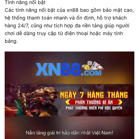
Tính năng nổi bật
Các tính năng nổi bật của xn88 bao gồm bảo mật cao,
hệ thống thanh toán nhanh và ổn định, hỗ trợ khách
hàng 24/7, cũng như tích hợp đa nền tảng giúp người
chơi dễ dàng truy cập từ điện thoại hoặc máy tính
bảng.