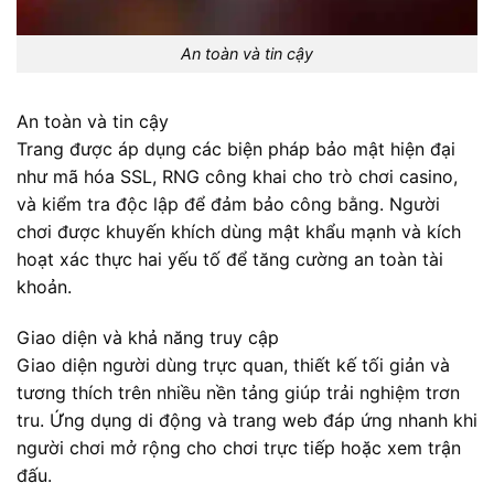
An toàn và tin cậy
An toàn và tin cậy
Trang được áp dụng các biện pháp bảo mật hiện đại
như mã hóa SSL, RNG công khai cho trò chơi casino,
và kiểm tra độc lập để đảm bảo công bằng. Người
chơi được khuyến khích dùng mật khẩu mạnh và kích
hoạt xác thực hai yếu tố để tăng cường an toàn tài
khoản.
Giao diện và khả năng truy cập
Giao diện người dùng trực quan, thiết kế tối giản và
tương thích trên nhiều nền tảng giúp trải nghiệm trơn
tru. Ứng dụng di động và trang web đáp ứng nhanh khi
người chơi mở rộng cho chơi trực tiếp hoặc xem trận
đấu.