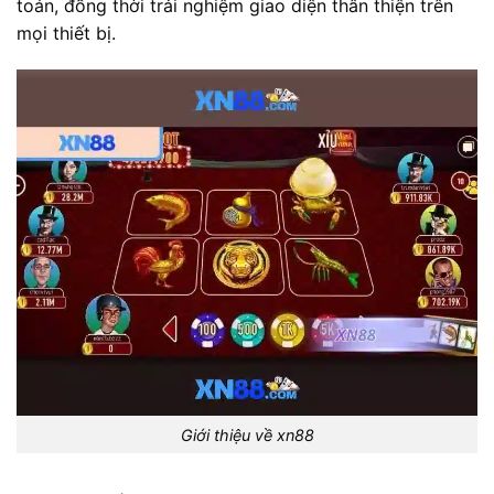
toán, đồng thời trải nghiệm giao diện thân thiện trên
mọi thiết bị.
Giới thiệu về xn88