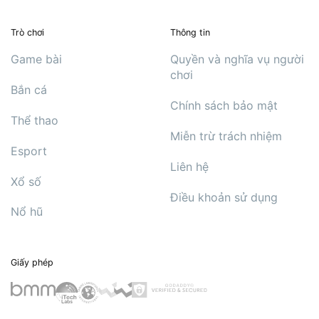
Trò chơi
Thông tin
Game bài
Quyền và nghĩa vụ người
chơi
Bắn cá
Chính sách bảo mật
Thể thao
Miễn trừ trách nhiệm
Esport
Liên hệ
Xổ số
Điều khoản sử dụng
Nổ hũ
Giấy phép