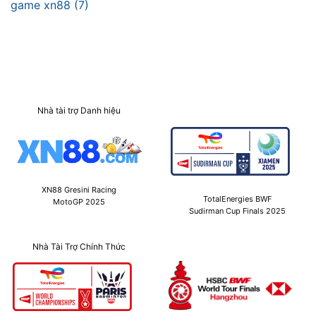
game xn88 (7)
Nhà tài trợ Danh hiệu
XN88 Gresini Racing
TotalEnergies BWF
MotoGP 2025
Sudirman Cup Finals 2025
Nhà Tài Trợ Chính Thức