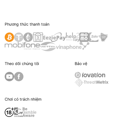
Phương thức thanh toán
Theo dõi chúng tôi
Bảo vệ
Chơi có trách nhiệm