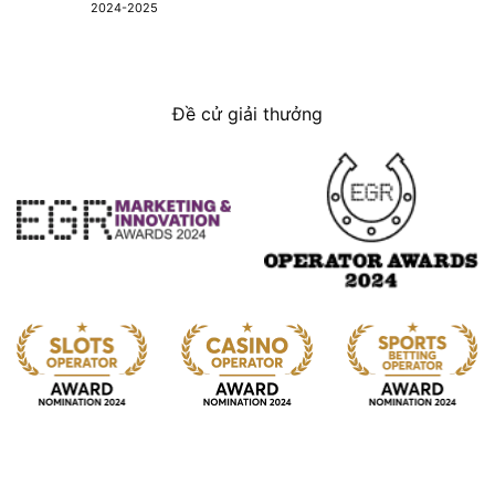
2024-2025
Đề cử giải thưởng