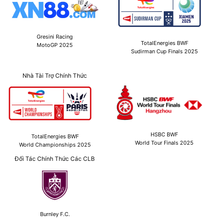
Gresini Racing
TotalEnergies BWF
MotoGP 2025
Sudirman Cup Finals 2025
Nhà Tài Trợ Chính Thức
HSBC BWF
TotalEnergies BWF
World Tour Finals 2025
World Championships 2025
Đối Tác Chính Thức Các CLB
Burnley F.C.