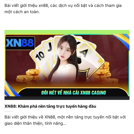
Bài viết giới thiệu xn88, các dịch vụ nổi bật và cách tham gia
một cách an toàn.
XN88: Khám phá nền tảng trực tuyến hàng đầu
Bài viết giới thiệu về XN88, một nền tảng trực tuyến nổi bật với
giao diện thân thiện, tính năng...