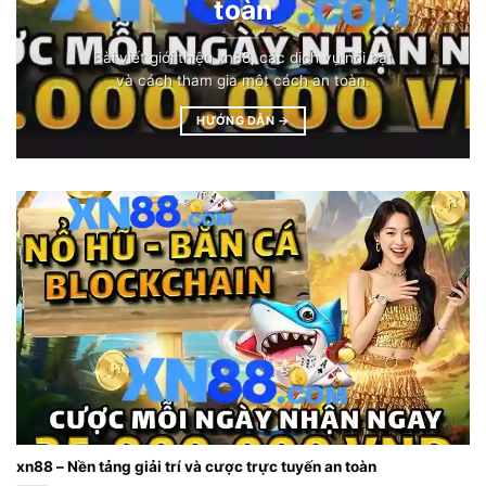
toàn
Bài viết giới thiệu xn88, các dịch vụ nổi bật
và cách tham gia một cách an toàn.
HƯỚNG DẪN
→
xn88 – Nền tảng giải trí và cược trực tuyến an toàn