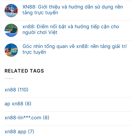
XN88: Giới thiệu và hướng dẫn sử dụng nền
tảng trực tuyến
xn88: Điểm nổi bật và hướng tiếp cận cho
người chơi Việt
Góc nhìn tổng quan về xn88: nền tảng giải trí
trực tuyến
RELATED TAGS
xn88 (110)
ap xn88 (8)
xn88-lin***.com (8)
xn88 app (7)