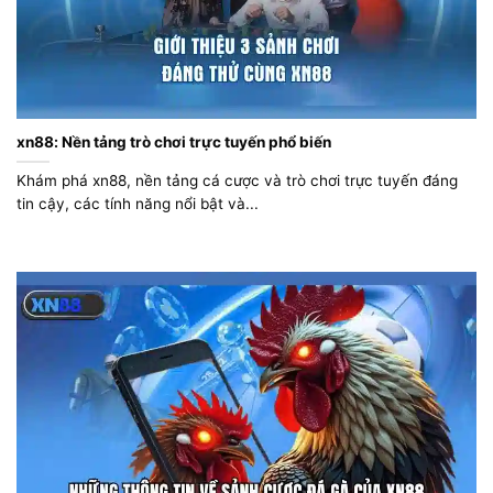
xn88: Nền tảng trò chơi trực tuyến phổ biến
Khám phá xn88, nền tảng cá cược và trò chơi trực tuyến đáng
tin cậy, các tính năng nổi bật và...