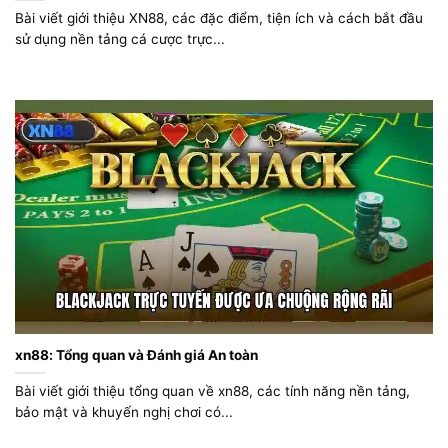
Bài viết giới thiệu XN88, các đặc điểm, tiện ích và cách bắt đầu
sử dụng nền tảng cá cược trực...
xn88: Tổng quan và Đánh giá An toàn
Bài viết giới thiệu tổng quan về xn88, các tính năng nền tảng,
bảo mật và khuyến nghị chơi có...