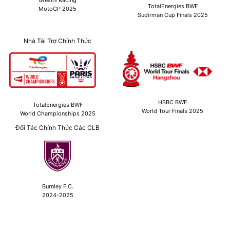
TotalEnergies BWF
MotoGP 2025
Sudirman Cup Finals 2025
Nhà Tài Trợ Chính Thức
HSBC BWF
TotalEnergies BWF
World Tour Finals 2025
World Championships 2025
Đối Tác Chính Thức Các CLB
Burnley F.C.
2024-2025