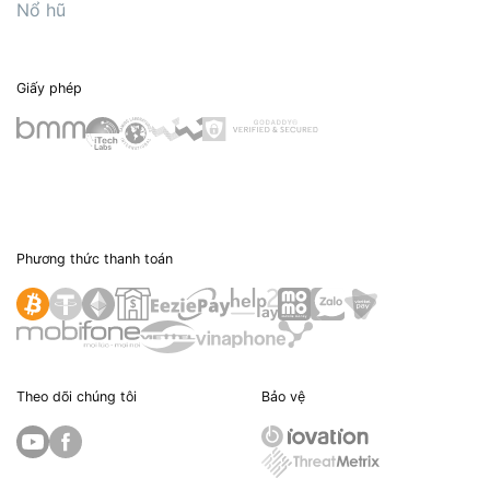
Nổ hũ
Giấy phép
Phương thức thanh toán
Theo dõi chúng tôi
Bảo vệ