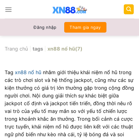
Chuyển
đến
nội
dung
Đăng nhập
Tham gia ngay
Trang chủ
|
tags
|
xn88 nổ hũ(7)
Tag
xn88 nổ hũ
nhằm giới thiệu khái niệm nổ hũ trong
các trò chơi slot và hệ thống jackpot, cũng như các sự
kiện thưởng có giá trị lớn thường gặp trong cộng đồng
người chơi. Nội dung giải thích sự khác biệt giữa
jackpot cố định và jackpot tiến triển, đồng thời nêu rõ
vai trò của yếu tố may mắn so với yếu tố chiến lược
trong khoảnh khắc ăn thưởng. Trong bối cảnh cá cược
trực tuyến, khái niệm nổ hũ được liên kết với các thuật
ngữ phổ biến như kèo nhà cái, tỷ lệ bóng đá và soi